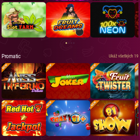
Promatic
Ukáž všetkých 19