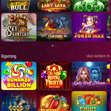
Bgaming
Ukáž všetkých 20