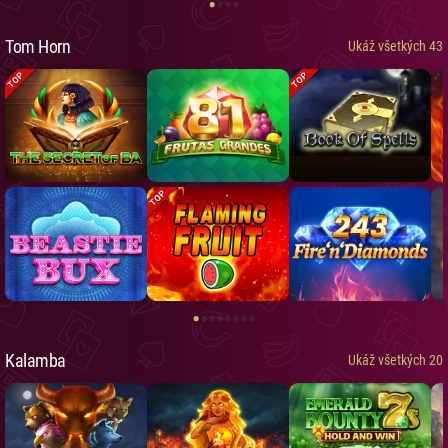
Tom Horn
Ukáž všetkých 43
Kalamba
Ukáž všetkých 20