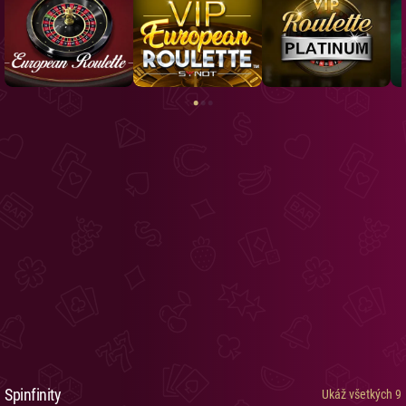
Spinfinity
Ukáž všetkých 9