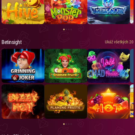
Betinsight
Ukáž všetkých 20