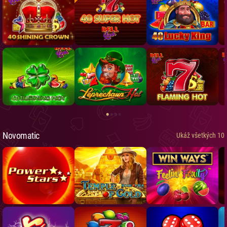
Novomatic
Ukáž všetkých 10