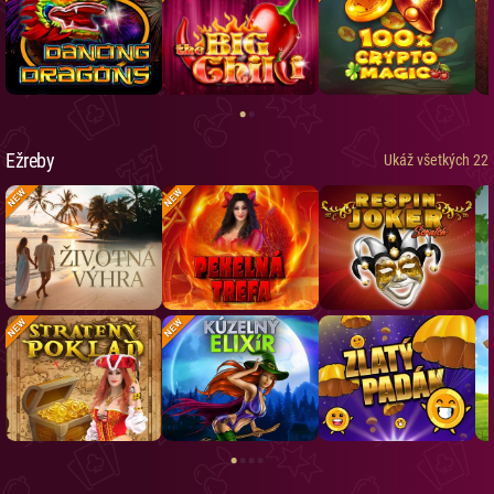
Ežreby
Ukáž všetkých 22