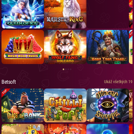
Betsoft
Ukáž všetkých 19