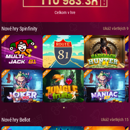
Celkom v hre
Nové hry Spinfinity
Ukáž všetkých 9
Nové hry Bellot
Ukáž všetkých 15