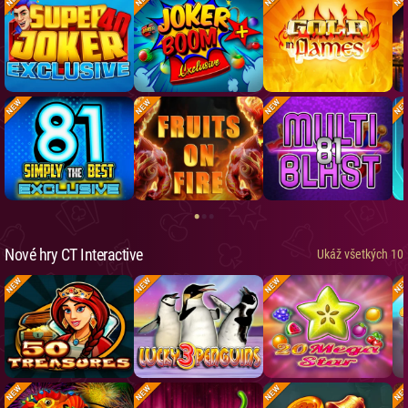
Nové hry CT Interactive
Ukáž všetkých 10