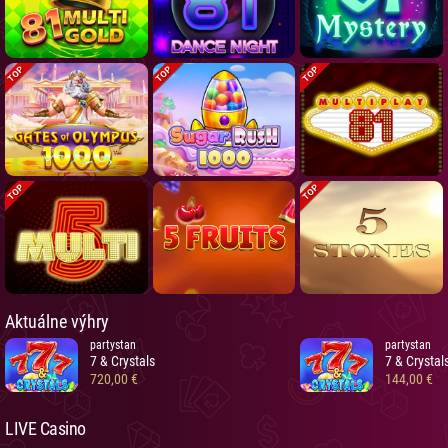
Aktuálne výhry
zuzana18
partystan
Firebird 81
7 & Crystal
240,00 €
288,00 €
LIVE Casino