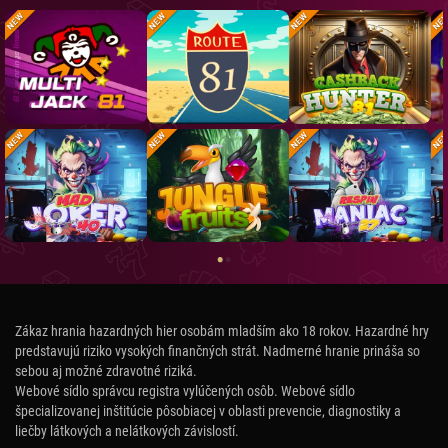
Zákaz hrania hazardných hier osobám mladším ako 18 rokov. Hazardné hry
predstavujú riziko vysokých finančných strát. Nadmerné hranie prináša so
sebou aj možné zdravotné riziká.
Webové sídlo správcu registra vylúčených osôb.
Webové sídlo
špecializovanej inštitúcie pôsobiacej v oblasti prevencie, diagnostiky a
liečby látkových a nelátkových závislostí.