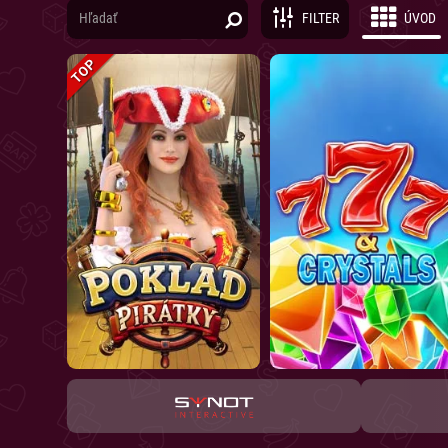
FILTER
ÚVOD