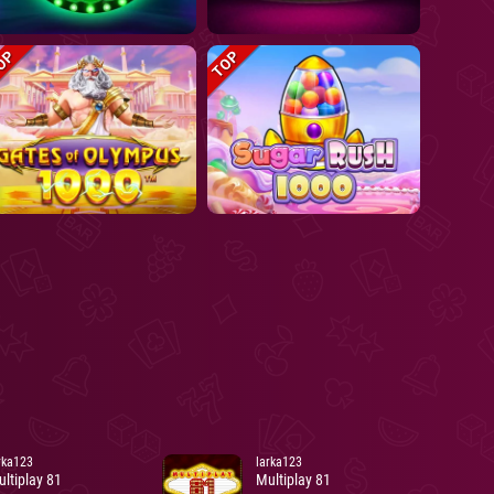
larka123
larka12
Multiplay 81
Multip