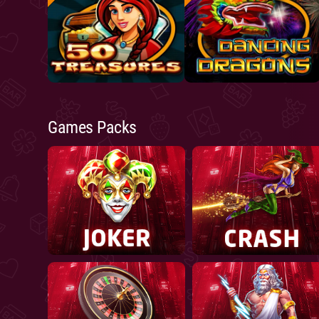
Games Packs