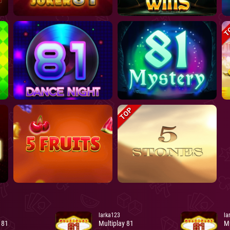
larka123
larka123
Multiplay 81
Multiplay 81