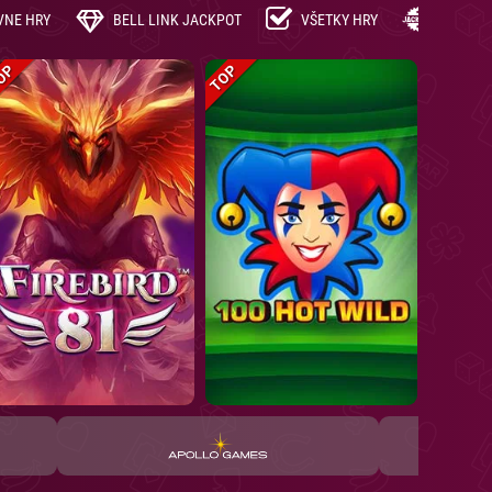
VNE HRY
BELL LINK JACKPOT
VŠETKY HRY
JACKPO